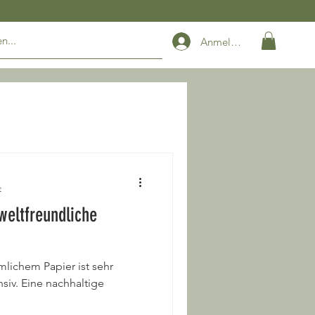
Anmelden
t
eltfreundliche
lichem Papier ist sehr
siv. Eine nachhaltige