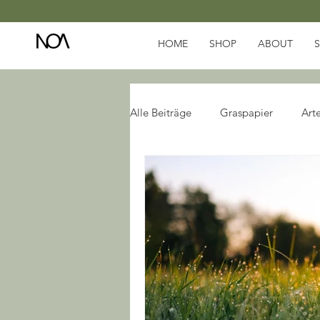
HOME
SHOP
ABOUT
Alle Beiträge
Graspapier
Arte