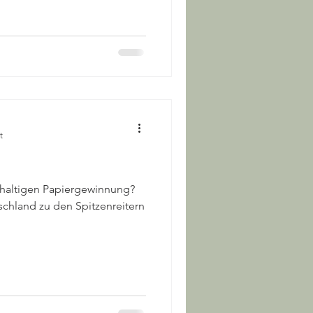
t
haltigen Papiergewinnung?
schland zu den Spitzenreitern