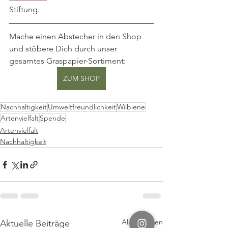
Stiftung.
Mache einen Abstecher in den Shop 
und stöbere Dich durch unser 
gesamtes Graspapier-Sortiment:
ZUM SHOP
Nachhaltigkeit
Umweltfreundlichkeit
Wilbiene
Artenvielfalt
Spende
Artenvielfalt
Nachhaltigkeit
Alle ansehen
Aktuelle Beiträge