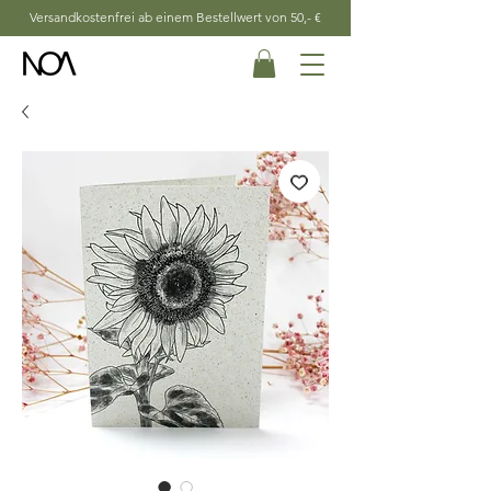
Versandkostenfrei ab einem Bestellwert von 50,- €