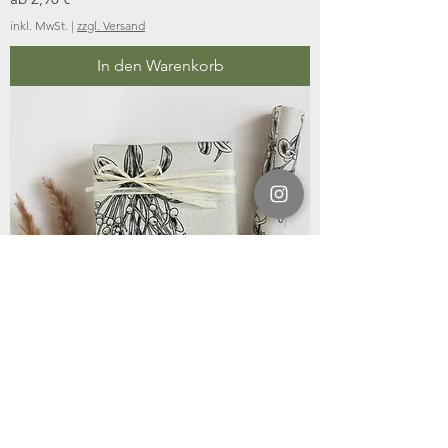
inkl. MwSt.
|
zzgl. Versand
In den Warenkorb
Geschenkpapier Rolle, Länge: 300 cm,
Mistelzweig