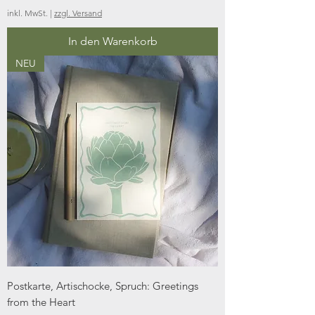
inkl. MwSt.
|
zzgl. Versand
In den Warenkorb
NEU
Postkarte, Artischocke, Spruch: Greetings
from the Heart