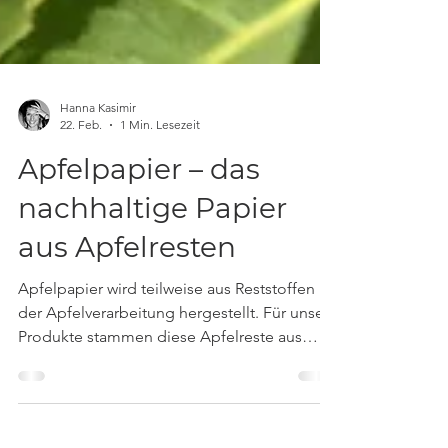
Hanna Kasimir
22. Feb.
1 Min. Lesezeit
Apfelpapier – das
nachhaltige Papier
aus Apfelresten
Apfelpapier wird teilweise aus Reststoffen
der Apfelverarbeitung hergestellt. Für unsere
Produkte stammen diese Apfelreste aus
Südtirol , einer Region, die für ihren