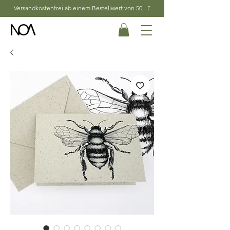
Versandkostenfrei ab einem Bestellwert von 50,- €