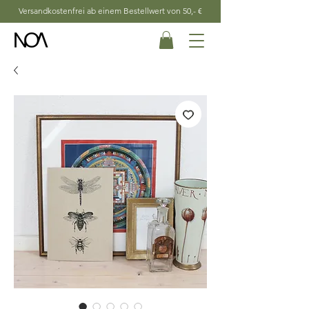
Versandkostenfrei ab einem Bestellwert von 50,- €