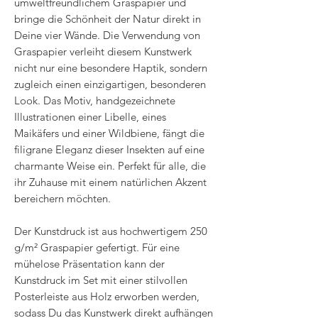
umweltfreundlichem Graspapier und
bringe die Schönheit der Natur direkt in
Deine vier Wände. Die Verwendung von
Graspapier verleiht diesem Kunstwerk
nicht nur eine besondere Haptik, sondern
zugleich einen einzigartigen, besonderen
Look. Das Motiv, handgezeichnete
Illustrationen einer Libelle, eines
Maikäfers und einer Wildbiene, fängt die
filigrane Eleganz dieser Insekten auf eine
charmante Weise ein. Perfekt für alle, die
ihr Zuhause mit einem natürlichen Akzent
bereichern möchten.
Der Kunstdruck ist aus hochwertigem 250
g/m² Graspapier gefertigt. Für eine
mühelose Präsentation kann der
Kunstdruck im Set mit einer stilvollen
Posterleiste aus Holz erworben werden,
sodass Du das Kunstwerk direkt aufhängen