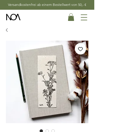
Versandkostenfrei ab einem Bestellwert von 50,- €