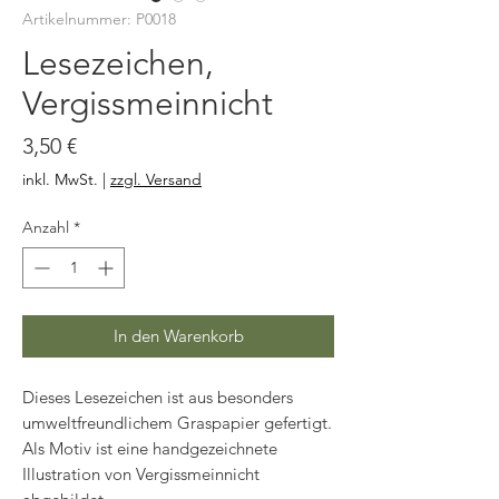
Artikelnummer: P0018
Lesezeichen,
Vergissmeinnicht
Preis
3,50 €
inkl. MwSt.
|
zzgl. Versand
Anzahl
*
In den Warenkorb
Dieses Lesezeichen ist aus besonders
umweltfreundlichem Graspapier gefertigt.
Als Motiv ist eine handgezeichnete
Illustration von Vergissmeinnicht