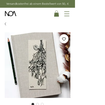
Versandkostenfrei ab einem Bestellwert von 50,- €