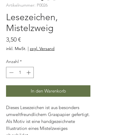
Artikelnummer: P0026
Lesezeichen,
Mistelzweig
Preis
3,50 €
inkl. MwSt.
|
zzgl. Versand
Anzahl
*
In den Warenkorb
Dieses Lesezeichen ist aus besonders
umweltfreundlichem Graspapier gefertigt.
Als Motiv ist eine handgezeichnete
Illustration eines Mistelzweiges