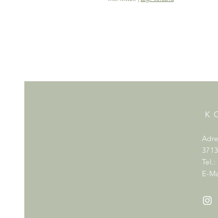
K
Adre
3713
Tel.
E-Ma