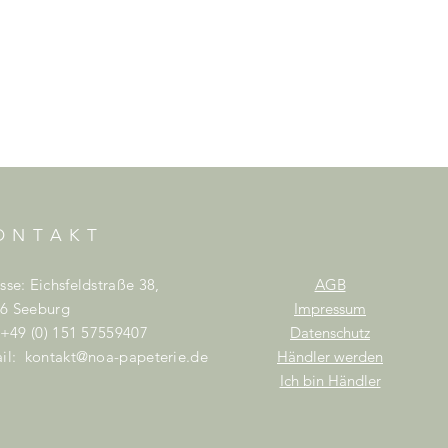
ONTAKT
sse: Eichsfeldstraße 38,
AGB
6 Seeburg
Impressum
: +49 (0) 151 57559407
Datenschutz
il:
kontakt@noa-papeterie.de
Händler werden
Ich bin Händler