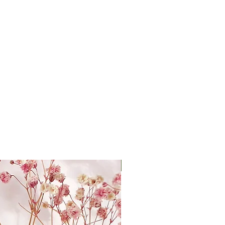
5 Cent für den Erhalt der
NEU