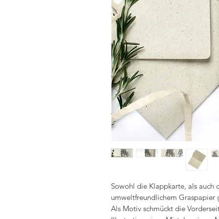
Sowohl die Klappkarte, als auch 
umweltfreundlichem Graspapier g
Als Motiv schmückt die Vordersei