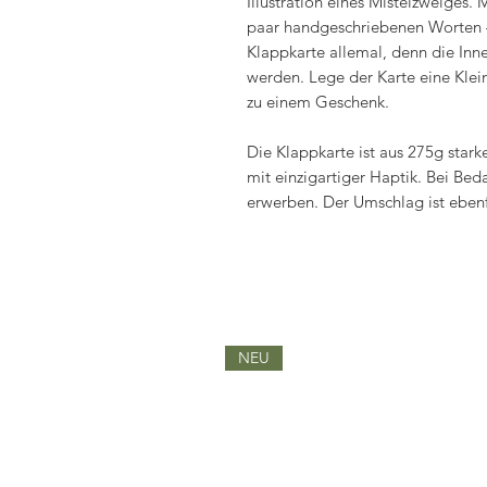
Illustration eines Mistelzweiges.
paar handgeschriebenen Worten –
Klappkarte allemal, denn die Inn
werden. Lege der Karte eine Klei
zu einem Geschenk.
Die Klappkarte ist aus 275g star
mit einzigartiger Haptik. Bei Bed
erwerben. Der Umschlag ist ebenfa
NEU